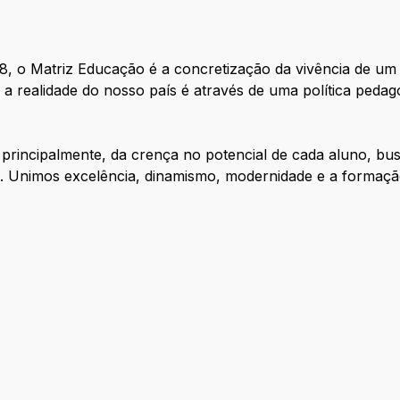
8, o Matriz Educação é a concretização da vivência de um
a realidade do nosso país é através de uma política pedagó
 principalmente, da crença no potencial de cada aluno, b
e. Unimos excelência, dinamismo, modernidade e a formação