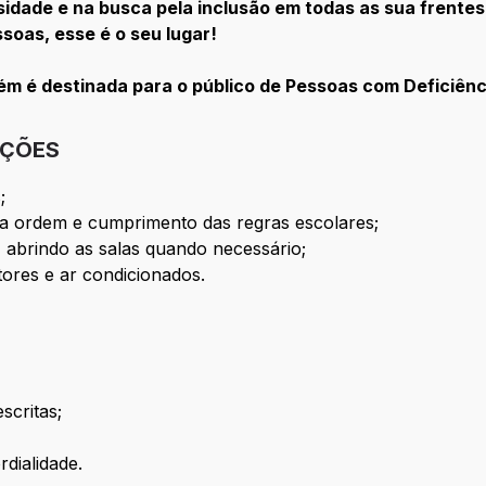
rsidade e na busca pela inclusão em todas as sua frent
soas, esse é o seu lugar!
ém é destinada para o público de Pessoas com Deficiên
IÇÕES
;
 a ordem e cumprimento das regras escolares;
, abrindo as salas quando necessário;
tores e ar condicionados.
scritas;
dialidade.