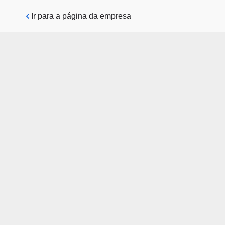
Pular para o conteúdo principal
Ir para a página da empresa