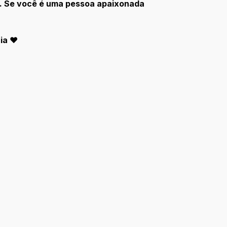
es. Se você é uma pessoa apaixonada
cia
♥